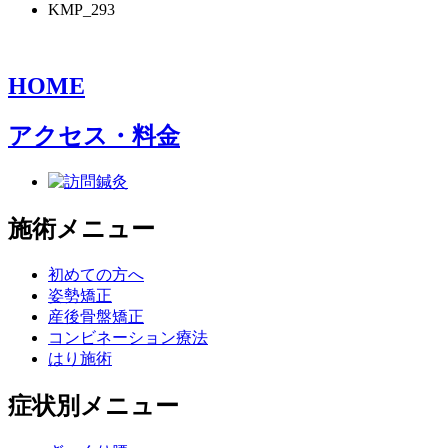
KMP_293
HOME
アクセス・料金
施術メニュー
初めての方へ
姿勢矯正
産後骨盤矯正
コンビネーション療法
はり施術
症状別メニュー