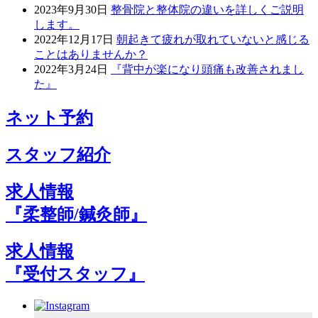
2023年9月30日
整骨院と整体院の違いを詳しくご説明
します。
2022年12月17日
朝起きて疲れが取れていないと感じる
ことはありませんか？
2022年3月24日
『背中が楽になり頭痛も改善されまし
た』
ネット予約
スタッフ紹介
求人情報
『柔整師/鍼灸師』
求人情報
『受付スタッフ』