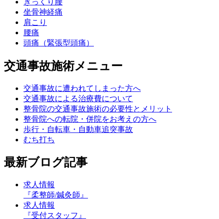
ぎっくり腰
坐骨神経痛
肩こり
腰痛
頭痛（緊張型頭痛）
交通事故施術メニュー
交通事故に遭われてしまった方へ
交通事故による治療費について
整骨院の交通事故施術の必要性とメリット
整骨院への転院・併院をお考えの方へ
歩行・自転車・自動車追突事故
むち打ち
最新ブログ記事
求人情報
『柔整師/鍼灸師』
求人情報
『受付スタッフ』