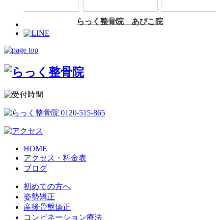
HOME
アクセス・料金表
ブログ
初めての方へ
姿勢矯正
産後骨盤矯正
コンビネーション療法