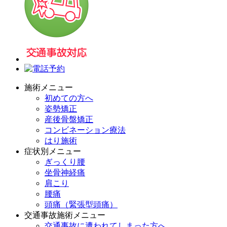
施術メニュー
初めての方へ
姿勢矯正
産後骨盤矯正
コンビネーション療法
はり施術
症状別メニュー
ぎっくり腰
坐骨神経痛
肩こり
腰痛
頭痛（緊張型頭痛）
交通事故施術メニュー
交通事故に遭われてしまった方へ