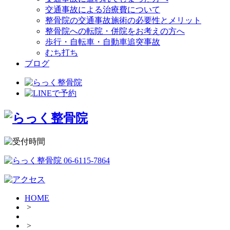
交通事故による治療費について
整骨院の交通事故施術の必要性とメリット
整骨院への転院・併院をお考えの方へ
歩行・自転車・自動車追突事故
むち打ち
ブログ
HOME
>
>