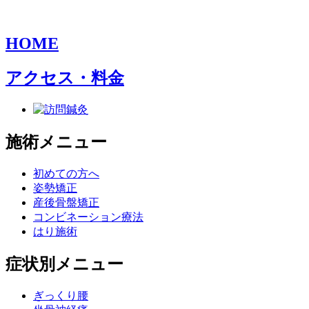
HOME
アクセス・料金
施術メニュー
初めての方へ
姿勢矯正
産後骨盤矯正
コンビネーション療法
はり施術
症状別メニュー
ぎっくり腰