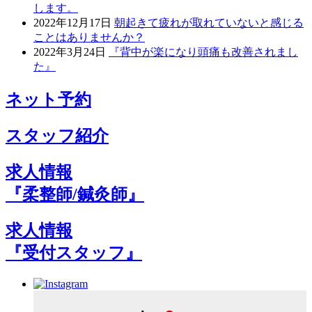
します。
2022年12月17日
朝起きて疲れが取れていないと感じる
ことはありませんか？
2022年3月24日
『背中が楽になり頭痛も改善されまし
た』
ネット予約
スタッフ紹介
求人情報
『柔整師/鍼灸師』
求人情報
『受付スタッフ』