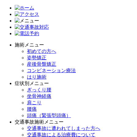
施術メニュー
初めての方へ
姿勢矯正
産後骨盤矯正
コンビネーション療法
はり施術
症状別メニュー
ぎっくり腰
坐骨神経痛
肩こり
腰痛
頭痛（緊張型頭痛）
交通事故施術メニュー
交通事故に遭われてしまった方へ
交通事故による治療費について