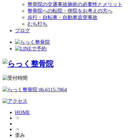
整骨院の交通事故施術の必要性とメリット
整骨院への転院・併院をお考えの方へ
歩行・自転車・自動車追突事故
むち打ち
ブログ
HOME
>
>
歪み