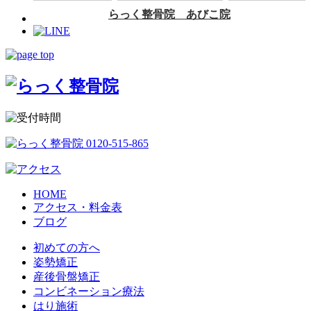
HOME
アクセス・料金表
ブログ
初めての方へ
姿勢矯正
産後骨盤矯正
コンビネーション療法
はり施術