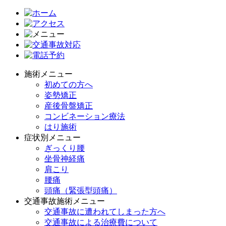
施術メニュー
初めての方へ
姿勢矯正
産後骨盤矯正
コンビネーション療法
はり施術
症状別メニュー
ぎっくり腰
坐骨神経痛
肩こり
腰痛
頭痛（緊張型頭痛）
交通事故施術メニュー
交通事故に遭われてしまった方へ
交通事故による治療費について