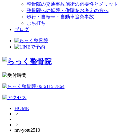
整骨院の交通事故施術の必要性とメリット
整骨院への転院・併院をお考えの方へ
歩行・自転車・自動車追突事故
むち打ち
ブログ
HOME
>
>
mv-yotu2510