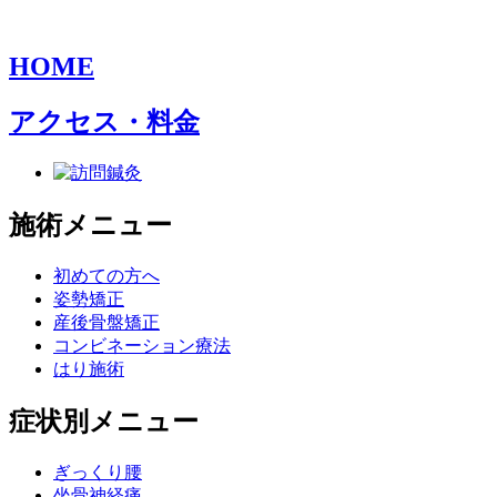
HOME
アクセス・料金
施術メニュー
初めての方へ
姿勢矯正
産後骨盤矯正
コンビネーション療法
はり施術
症状別メニュー
ぎっくり腰
坐骨神経痛