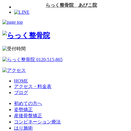
HOME
アクセス・料金表
ブログ
初めての方へ
姿勢矯正
産後骨盤矯正
コンビネーション療法
はり施術