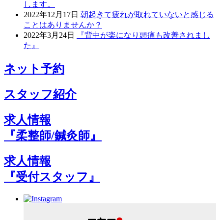
します。
2022年12月17日
朝起きて疲れが取れていないと感じる
ことはありませんか？
2022年3月24日
『背中が楽になり頭痛も改善されまし
た』
ネット予約
スタッフ紹介
求人情報
『柔整師/鍼灸師』
求人情報
『受付スタッフ』