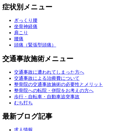
症状別メニュー
ぎっくり腰
坐骨神経痛
肩こり
腰痛
頭痛（緊張型頭痛）
交通事故施術メニュー
交通事故に遭われてしまった方へ
交通事故による治療費について
整骨院の交通事故施術の必要性とメリット
整骨院への転院・併院をお考えの方へ
歩行・自転車・自動車追突事故
むち打ち
最新ブログ記事
求人情報