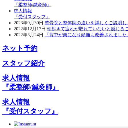
『柔整師/鍼灸師』
求人情報
『受付スタッフ』
2023年9月30日
整骨院と整体院の違いを詳しくご説明し
2022年12月17日
朝起きて疲れが取れていないと感じる
2022年3月24日
『背中が楽になり頭痛も改善されました
ネット予約
スタッフ紹介
求人情報
『柔整師/鍼灸師』
求人情報
『受付スタッフ』