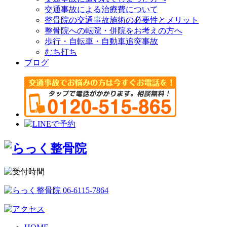
交通事故による治療費について
整骨院の交通事故施術の必要性とメリット
整骨院への転院・併院をお考えの方へ
歩行・自転車・自動車追突事故
むち打ち
ブログ