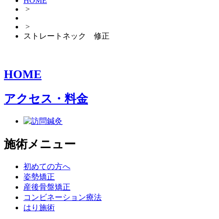
HOME
>
>
ストレートネック 修正
HOME
アクセス・料金
施術メニュー
初めての方へ
姿勢矯正
産後骨盤矯正
コンビネーション療法
はり施術