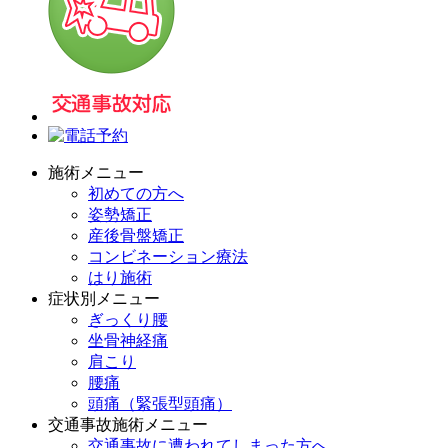
施術メニュー
初めての方へ
姿勢矯正
産後骨盤矯正
コンビネーション療法
はり施術
症状別メニュー
ぎっくり腰
坐骨神経痛
肩こり
腰痛
頭痛（緊張型頭痛）
交通事故施術メニュー
交通事故に遭われてしまった方へ